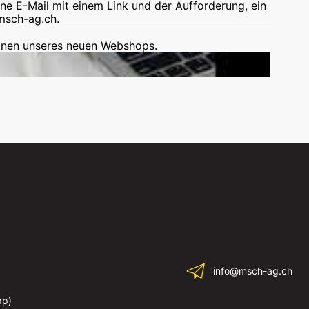
ine E-Mail mit einem Link und der Aufforderung, ein
msch-ag.ch.
ionen unseres neuen Webshops.
info@msch-ag.ch
pp)