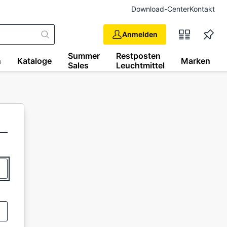
Download-Center
Kontakt
Anmelden
Summer
Restposten
n
Kataloge
Marken
Sales
Leuchtmittel