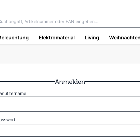
Beleuchtung
Elektromaterial
Living
Weihnachte
Anmelden
enutzername
asswort