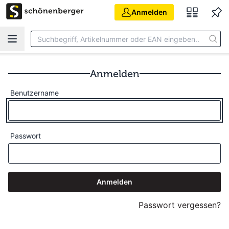
Zum Hauptinhalt springen
Anmelden
Anmelden
Benutzername
Passwort
Anmelden
Passwort vergessen?