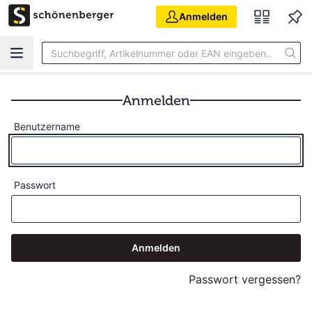
Zum Hauptinhalt springen
Anmelden
Anmelden
Benutzername
Passwort
Anmelden
Passwort vergessen?