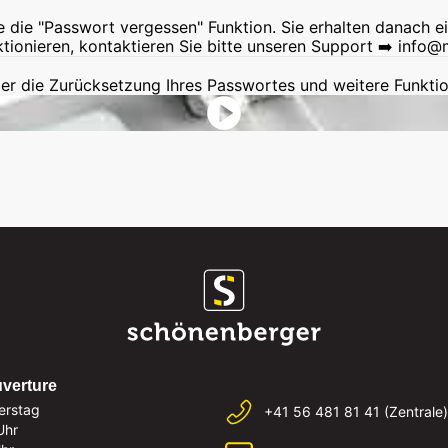
e die "Passwort vergessen" Funktion. Sie erhalten danach e
ktionieren, kontaktieren Sie bitte unseren Support ➡️
info@
er die Zurücksetzung Ihres Passwortes und weitere Funkt
uverture
erstag
+41 56 481 81 41 (Zentrale)
Uhr