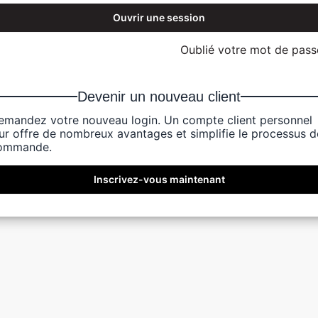
Ouvrir une session
Oublié votre mot de pass
Devenir un nouveau client
emandez votre nouveau login. Un compte client personnel
eur offre de nombreux avantages et simplifie le processus d
ommande.
Inscrivez-vous maintenant