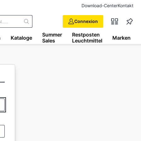
Download-Center
Kontakt
Connexion
Summer
Restposten
n
Kataloge
Marken
Sales
Leuchtmittel