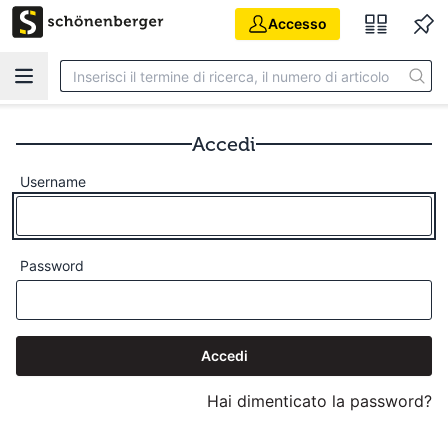
Vai al contenuto principale
Accesso
Accedi
Username
Password
Accedi
Hai dimenticato la password?