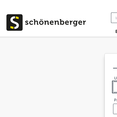
Vai al contenuto principale
U
P