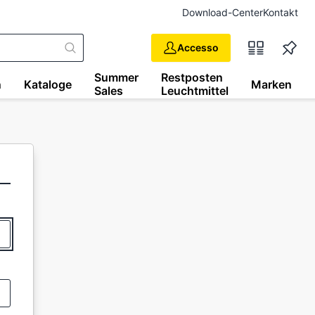
Download-Center
Kontakt
Accesso
Summer
Restposten
n
Kataloge
Marken
Sales
Leuchtmittel