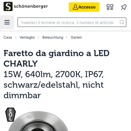
Vai al contenuto principale
Accesso
Casa
Ventaglio
Beleuchtung
Garten
Faretto da giardino a LED
CHARLY
15W, 640lm, 2700K, IP67,
schwarz/edelstahl, nicht
dimmbar