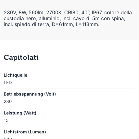
230V, 8W, 560lm, 2700K, CRI80, 40°, IP67, colore della
custodia nero, alluminio, incl. cavo di 5m con spina,
incl. spiedo di terra, D=61mm, L=113mm.
Capitolati
Lichtquelle
LED
Betriebsspannung (Volt)
230
Leistung (Watt)
15
Lichtstrom (Lumen)