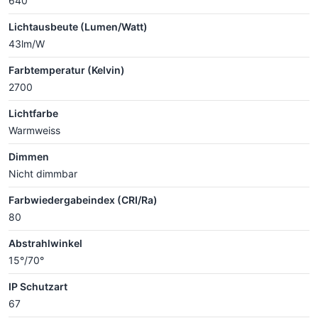
640
Lichtausbeute (Lumen/Watt)
43lm/W
Farbtemperatur (Kelvin)
2700
Lichtfarbe
Warmweiss
Dimmen
Nicht dimmbar
Farbwiedergabeindex (CRI/Ra)
80
Abstrahlwinkel
15°/70°
IP Schutzart
67