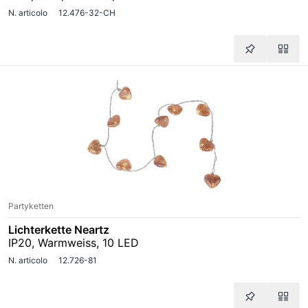
N. articolo
12.476-32-CH
Partyketten
Lichterkette Neartz
IP20, Warmweiss, 10 LED
N. articolo
12.726-81