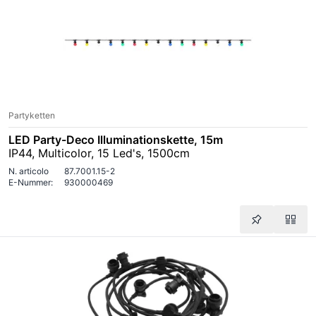
Partyketten
LED Party-Deco Illuminationskette, 15m
IP44, Multicolor, 15 Led's, 1500cm
N. articolo
87.7001.15-2
E-Nummer:
930000469