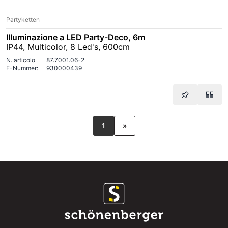
Partyketten
Illuminazione a LED Party-Deco, 6m
IP44, Multicolor, 8 Led's, 600cm
N. articolo
87.7001.06-2
E-Nummer:
930000439
1
»