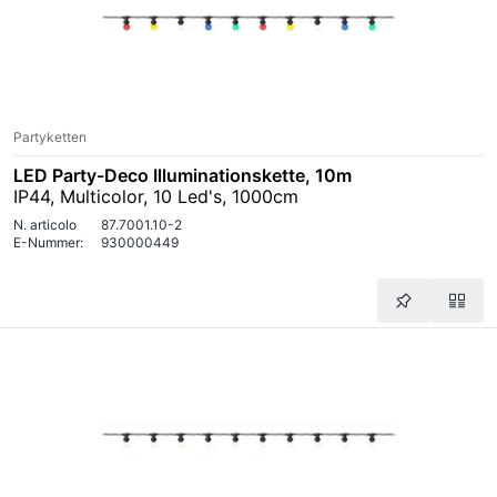
Partyketten
LED Party-Deco Illuminationskette, 10m
IP44, Multicolor, 10 Led's, 1000cm
N. articolo
87.7001.10-2
E-Nummer:
930000449