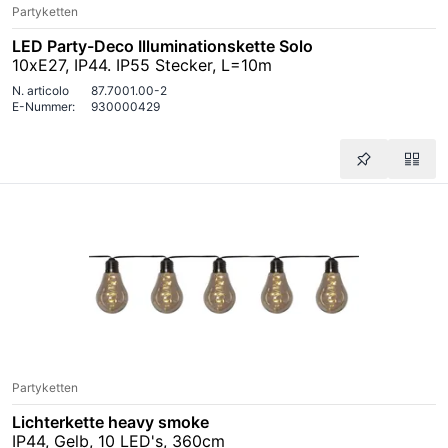
Partyketten
LED Party-Deco Illuminationskette Solo
10xE27, IP44. IP55 Stecker, L=10m
N. articolo
87.7001.00-2
E-Nummer:
930000429
Partyketten
Lichterkette heavy smoke
IP44, Gelb, 10 LED's, 360cm