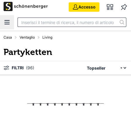
Vai al contenuto principale
Accesso
Casa
Ventaglio
Living
Partyketten
FILTRI
(96)