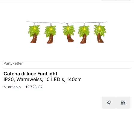
Partyketten
Catena di luce FunLight
IP20, Warmweiss, 10 LED's, 140cm
N. articolo
12.728-82