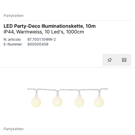
Partyketten
LED Party-Deco Illuminationskette, 10m
IP44, Warmweiss, 10 Led's, 1000cm
N. articolo
87.7001.10WW-2
E-Nummer:
930000459
Partyketten