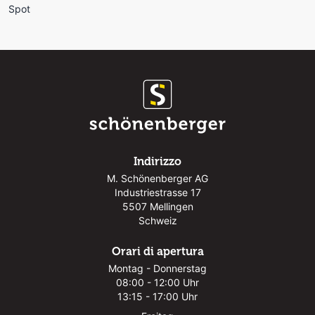
Spot
Indirizzo
M. Schönenberger AG
Industriestrasse 17
5507 Mellingen
Schweiz
Orari di apertura
Montag - Donnerstag
08:00 - 12:00 Uhr
13:15 - 17:00 Uhr