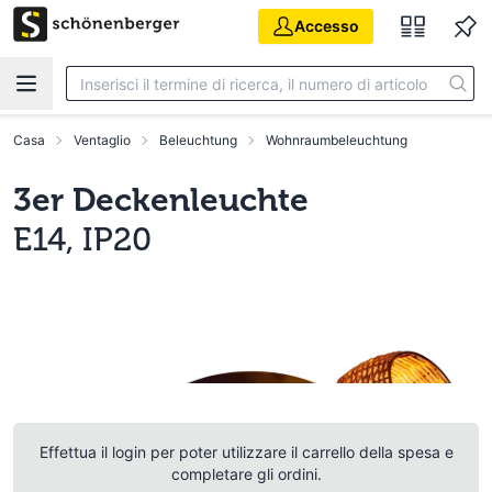
Vai al contenuto principale
Accesso
Casa
Ventaglio
Beleuchtung
Wohnraumbeleuchtung
3er Deckenleuchte
E14, IP20
Effettua il login per poter utilizzare il carrello della spesa e
completare gli ordini.