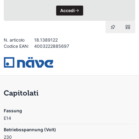
Accedi
N. articolo
18.1389122
Codice EAN:
4003222885697
Capitolati
Fassung
E14
Betriebsspannung (Volt)
230