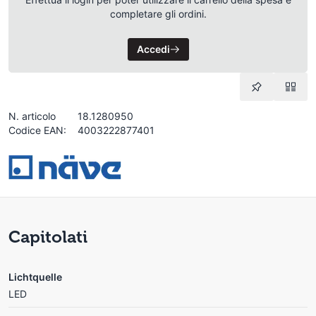
completare gli ordini.
Accedi
N. articolo
18.1280950
Codice EAN:
4003222877401
Capitolati
Lichtquelle
LED