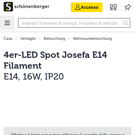
Vai al contenuto principale
Accesso
Casa
Ventaglio
Beleuchtung
Wohnraumbeleuchtung
4er-LED Spot Josefa E14
Filament
E14, 16W, IP20
Effettua il login per poter utilizzare il carrello della spesa e