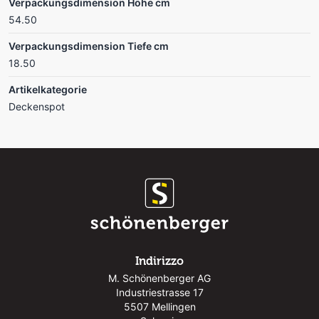
Verpackungsdimension Höhe cm
54.50
Verpackungsdimension Tiefe cm
18.50
Artikelkategorie
Deckenspot
Indirizzo
M. Schönenberger AG
Industriestrasse 17
5507 Mellingen