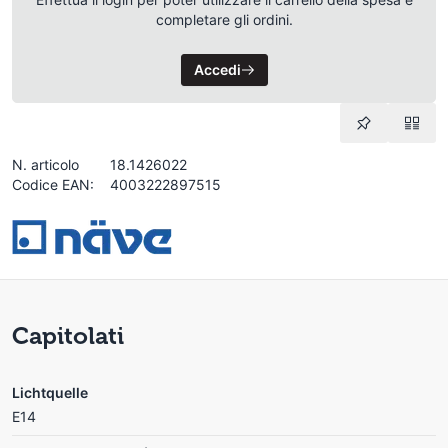
completare gli ordini.
Accedi
N. articolo
18.1426022
Codice EAN:
4003222897515
Capitolati
Lichtquelle
E14