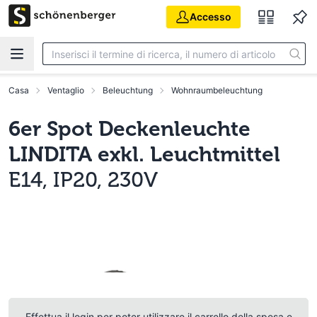
Vai al contenuto principale
Accesso
Casa
Ventaglio
Beleuchtung
Wohnraumbeleuchtung
6er Spot Deckenleuchte
LINDITA exkl. Leuchtmittel
E14, IP20, 230V
Effettua il login per poter utilizzare il carrello della spesa e