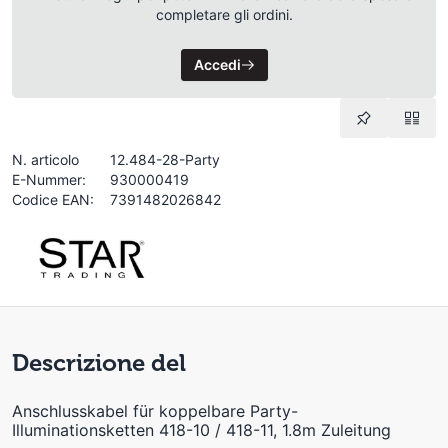
completare gli ordini.
Accedi
N. articolo
12.484-28-Party
E-Nummer:
930000419
Codice EAN:
7391482026842
Descrizione del
Anschlusskabel für koppelbare Party-
Illuminationsketten 418-10 / 418-11, 1.8m Zuleitung