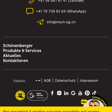
+41 56 481 81 41 (Zentrale)
+41 76 739 82 84 (WhatsApp)
info@msch-ag.ch
Schönenberger
Produkte & Services
Aktuelles
Kontaktieren
AGB
Datenschutz
Impressum
Per garantirti il miglior servizio possibile nel nostro