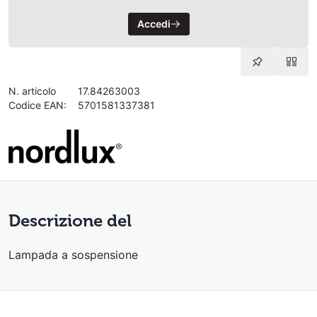
Accedi
N. articolo
17.84263003
Codice EAN:
5701581337381
Descrizione del
Lampada a sospensione