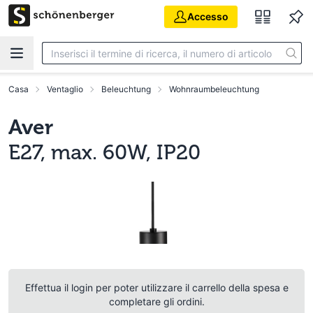
Vai al contenuto principale
Accesso
Casa
Ventaglio
Beleuchtung
Wohnraumbeleuchtung
Aver
E27, max. 60W, IP20
Effettua il login per poter utilizzare il carrello della spesa e
completare gli ordini.