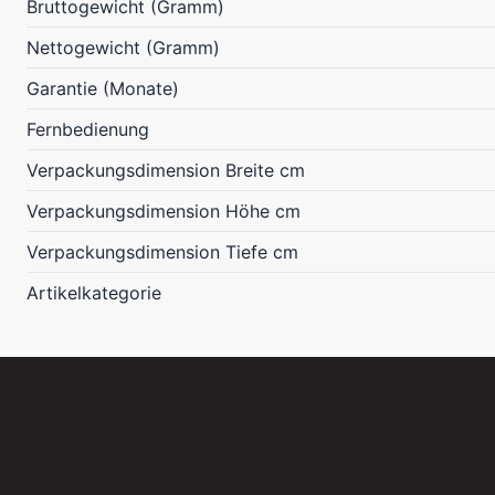
Bruttogewicht (Gramm)
Nettogewicht (Gramm)
Garantie (Monate)
Fernbedienung
Verpackungsdimension Breite cm
Verpackungsdimension Höhe cm
Verpackungsdimension Tiefe cm
Artikelkategorie