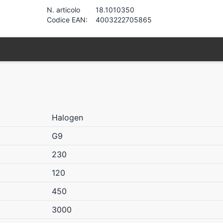
N. articolo
18.1010350
Codice EAN:
4003222705865
Halogen
G9
230
120
450
3000