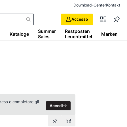
Download-Center
Kontakt
Accesso
Summer
Restposten
n
Kataloge
Marken
Sales
Leuchtmittel
 spesa e completare gli
Accedi