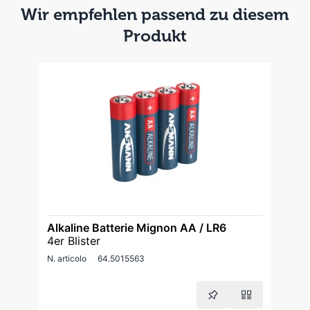
Wir empfehlen passend zu diesem
Produkt
Alkaline Batterie Mignon AA / LR6
4er Blister
N. articolo
64.5015563