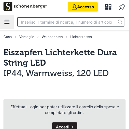
Vai al contenuto principale
Accesso
Casa
Ventaglio
Weihnachten
Lichterketten
Eiszapfen Lichterkette Dura
String LED
IP44, Warmweiss, 120 LED
Effettua il login per poter utilizzare il carrello della spesa e
completare gli ordini.
Accedi