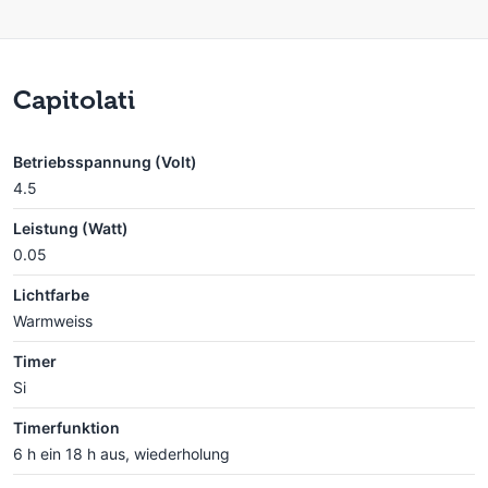
Capitolati
Betriebsspannung (Volt)
4.5
Leistung (Watt)
0.05
Lichtfarbe
Warmweiss
Timer
Si
Timerfunktion
6 h ein 18 h aus, wiederholung