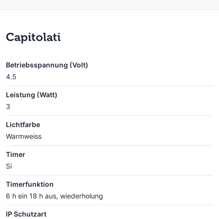
Capitolati
Betriebsspannung (Volt)
4.5
Leistung (Watt)
3
Lichtfarbe
Warmweiss
Timer
Si
Timerfunktion
6 h ein 18 h aus, wiederholung
IP Schutzart