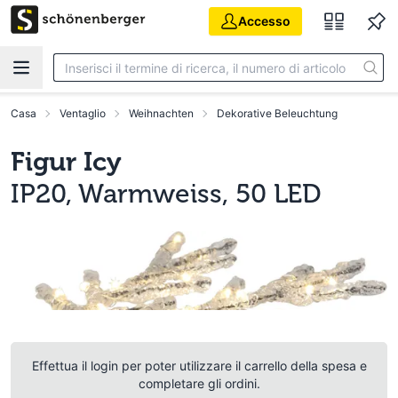
Vai al contenuto principale
Accesso
Casa
Ventaglio
Weihnachten
Dekorative Beleuchtung
Figur Icy
IP20, Warmweiss, 50 LED
Effettua il login per poter utilizzare il carrello della spesa e
completare gli ordini.