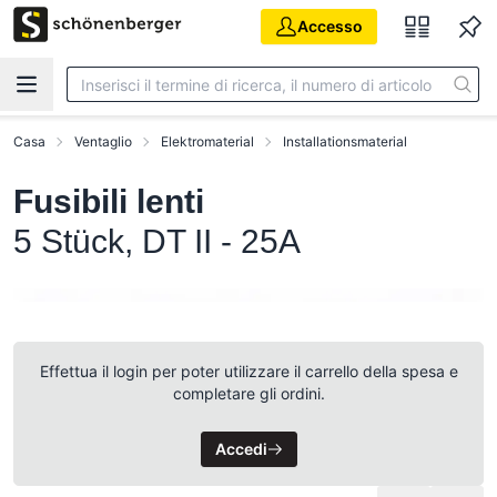
Vai al contenuto principale
Accesso
Casa
Ventaglio
Elektromaterial
Installationsmaterial
Fusibili lenti
5 Stück, DT II - 25A
Effettua il login per poter utilizzare il carrello della spesa e
completare gli ordini.
Accedi