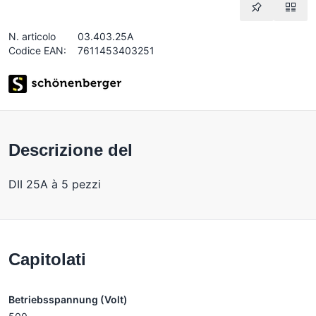
N. articolo
03.403.25A
Codice EAN:
7611453403251
Descrizione del
DII 25A à 5 pezzi
Capitolati
Betriebsspannung (Volt)