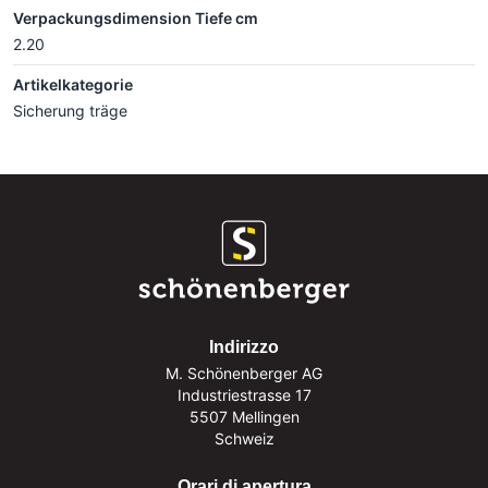
Verpackungsdimension Tiefe cm
2.20
Artikelkategorie
Sicherung träge
Indirizzo
M. Schönenberger AG
Industriestrasse 17
5507 Mellingen
Schweiz
Orari di apertura