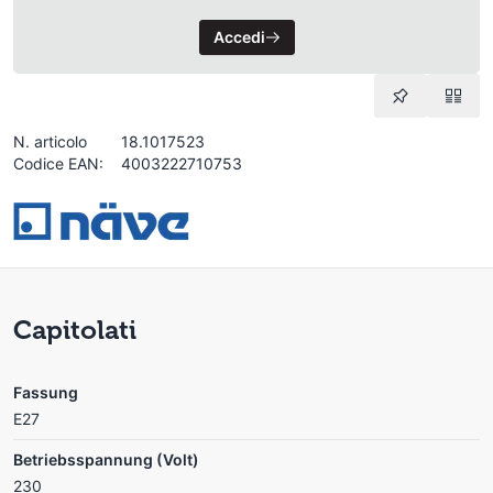
Accedi
N. articolo
18.1017523
Codice EAN:
4003222710753
Capitolati
Fassung
E27
Betriebsspannung (Volt)
230