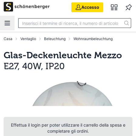
Vai al contenuto principale
Accesso
Casa
Ventaglio
Beleuchtung
Wohnraumbeleuchtung
Glas-Deckenleuchte Mezzo
E27, 40W, IP20
Effettua il login per poter utilizzare il carrello della spesa e
completare gli ordini.