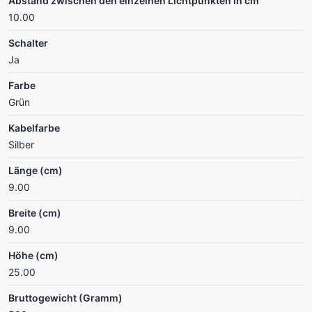
Abstand zwischen den einzelnen Lichtpunkten in cm
10.00
Schalter
Ja
Farbe
Grün
Kabelfarbe
Silber
Länge (cm)
9.00
Breite (cm)
9.00
Höhe (cm)
25.00
Bruttogewicht (Gramm)