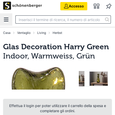
Vai al contenuto principale
Accesso
Casa
Ventaglio
Living
Herbst
Glas Decoration Harry Green
Indoor, Warmweiss, Grün
Effettua il login per poter utilizzare il carrello della spesa e
completare gli ordini.