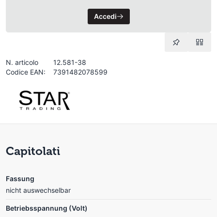
Accedi
N. articolo
12.581-38
Codice EAN:
7391482078599
Capitolati
Fassung
nicht auswechselbar
Betriebsspannung (Volt)