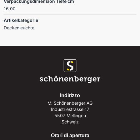
Verpackungsdimension Tiefe cm
16.00
Artikelkategorie
Deckenleuchte
Indirizzo
M. Schönenberger AG
Industriestrasse 17
5507 Mellingen
Schweiz
Orari di apertura