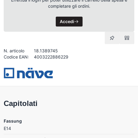
completare gli ordini.
Accedi
N. articolo
18.1389745
Codice EAN:
4003222886229
Capitolati
Fassung
E14