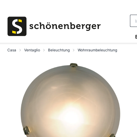
Vai al contenuto principale
Casa
Ventaglio
Beleuchtung
Wohnraumbeleuchtung