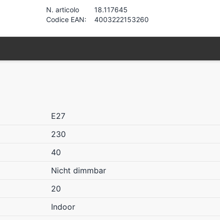
N. articolo
18.117645
Codice EAN:
4003222153260
E27
230
40
Nicht dimmbar
20
Indoor