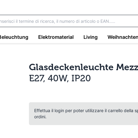
Beleuchtung
Elektromaterial
Living
Weihnachte
Glasdeckenleuchte Mez
E27, 40W, IP20
Effettua il login per poter utilizzare il carrello della
ordini.