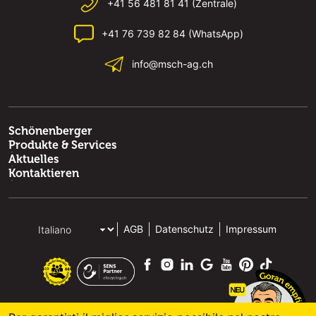
+41 56 481 81 41 (Zentrale)
+41 76 739 82 84 (WhatsApp)
info@msch-ag.ch
Schönenberger
Produkte & Services
Aktuelles
Kontaktieren
AGB
Datenschutz
Impressum