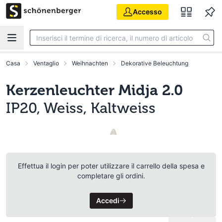
Vai al contenuto principale
Accesso
Casa
Ventaglio
Weihnachten
Dekorative Beleuchtung
Kerzenleuchter Midja 2.0
IP20, Weiss, Kaltweiss
Effettua il login per poter utilizzare il carrello della spesa e
completare gli ordini.
Accedi