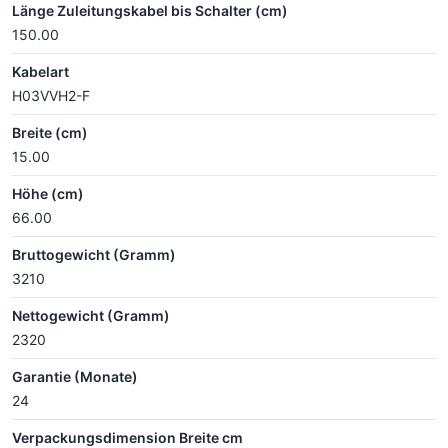
Länge Zuleitungskabel bis Schalter (cm)
150.00
Kabelart
H03VVH2-F
Breite (cm)
15.00
Höhe (cm)
66.00
Bruttogewicht (Gramm)
3210
Nettogewicht (Gramm)
2320
Garantie (Monate)
24
Verpackungsdimension Breite cm