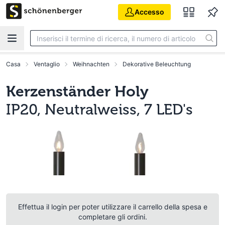
Vai al contenuto principale
Accesso
Casa
Ventaglio
Weihnachten
Dekorative Beleuchtung
Kerzenständer Holy
IP20, Neutralweiss, 7 LED's
Effettua il login per poter utilizzare il carrello della spesa e
completare gli ordini.