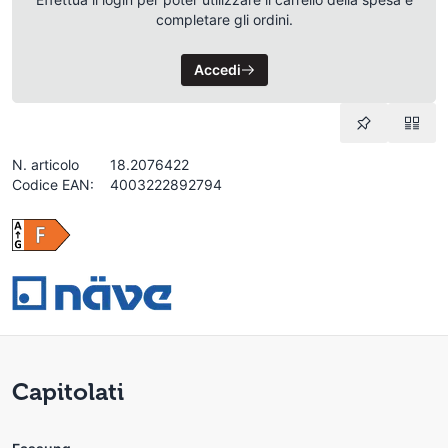
completare gli ordini.
Accedi
N. articolo
18.2076422
Codice EAN:
4003222892794
Capitolati