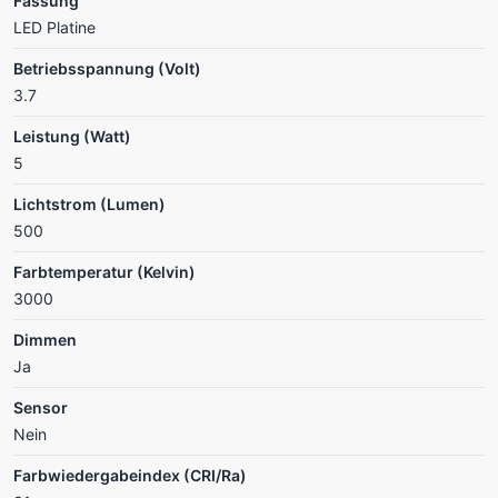
Fassung
LED Platine
Betriebsspannung (Volt)
3.7
Leistung (Watt)
5
Lichtstrom (Lumen)
500
Farbtemperatur (Kelvin)
3000
Dimmen
Ja
Sensor
Nein
Farbwiedergabeindex (CRI/Ra)