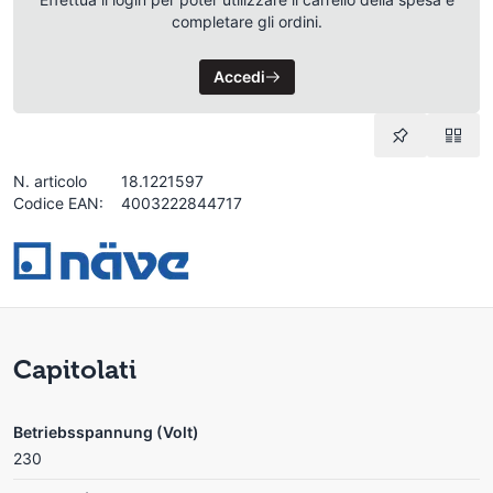
completare gli ordini.
Accedi
N. articolo
18.1221597
Codice EAN:
4003222844717
Capitolati
Betriebsspannung (Volt)
230