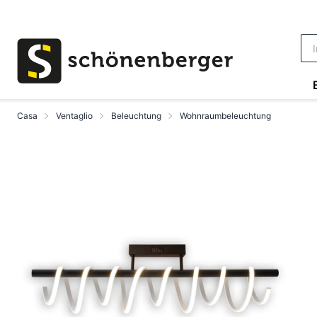
Vai al contenuto principale
Casa
Ventaglio
Beleuchtung
Wohnraumbeleuchtung