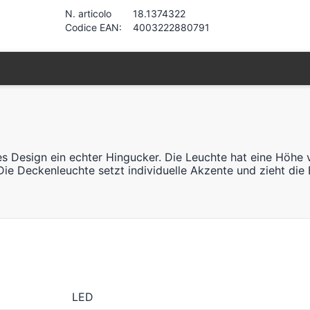
N. articolo
18.1374322
Codice EAN:
4003222880791
es Design ein echter Hingucker. Die Leuchte hat eine Höhe 
 Deckenleuchte setzt individuelle Akzente und zieht die Bl
LED