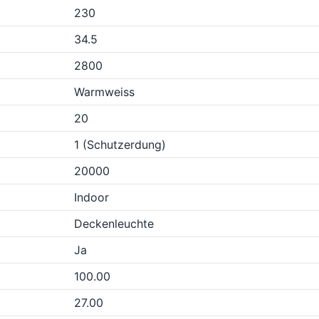
230
34.5
2800
Warmweiss
20
1 (Schutzerdung)
20000
Indoor
Deckenleuchte
Ja
100.00
27.00