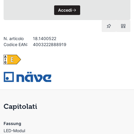
Accedi
N. articolo
18.1400522
Codice EAN:
4003222888919
Capitolati
Fassung
LED-Modul