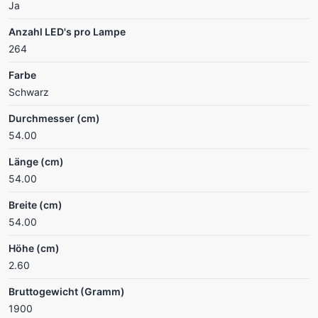
Ja
Anzahl LED's pro Lampe
264
Farbe
Schwarz
Durchmesser (cm)
54.00
Länge (cm)
54.00
Breite (cm)
54.00
Höhe (cm)
2.60
Bruttogewicht (Gramm)
1900