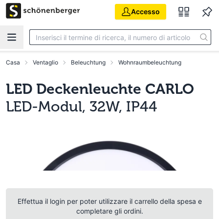
Vai al contenuto principale
Accesso
Casa
Ventaglio
Beleuchtung
Wohnraumbeleuchtung
LED Deckenleuchte CARLO
LED-Modul, 32W, IP44
Effettua il login per poter utilizzare il carrello della spesa e
completare gli ordini.