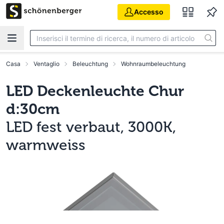
Vai al contenuto principale
Accesso
Casa
Ventaglio
Beleuchtung
Wohnraumbeleuchtung
LED Deckenleuchte Chur
d:30cm
LED fest verbaut, 3000K,
warmweiss