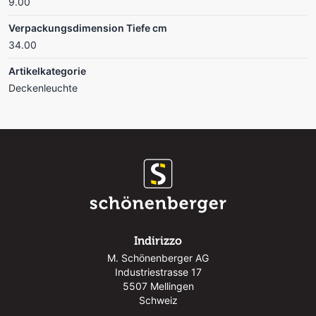
9.00
Verpackungsdimension Tiefe cm
34.00
Artikelkategorie
Deckenleuchte
Indirizzo
M. Schönenberger AG
Industriestrasse 17
5507 Mellingen
Schweiz