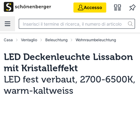
Vai al contenuto principale
Accesso
Casa
Ventaglio
Beleuchtung
Wohnraumbeleuchtung
LED Deckenleuchte Lissabon
mit Kristalleffekt
LED fest verbaut, 2700-6500K,
warm-kaltweiss