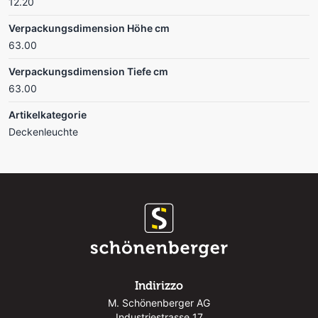
12.20
Verpackungsdimension Höhe cm
63.00
Verpackungsdimension Tiefe cm
63.00
Artikelkategorie
Deckenleuchte
Indirizzo
M. Schönenberger AG
Industriestrasse 17