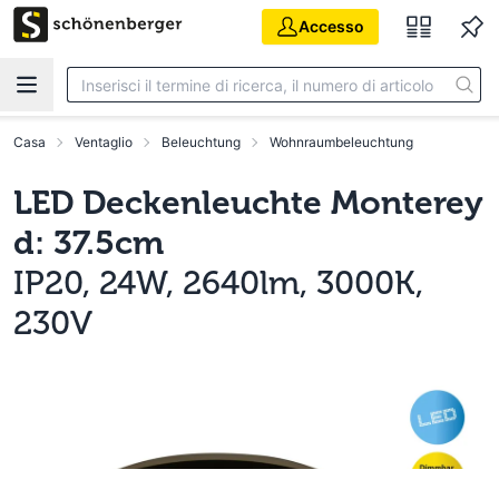
Vai al contenuto principale
Accesso
Casa
Ventaglio
Beleuchtung
Wohnraumbeleuchtung
LED Deckenleuchte Monterey
d: 37.5cm
IP20, 24W, 2640lm, 3000K,
230V