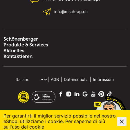
info@msch-ag.ch
Schönenberger
Produkte & Services
Aktuelles
Kontaktieren
AGB
Datenschutz
Impressum
Per garantirti il miglior servizio possibile nel nostro
eShop, utilizziamo i cookie. Per saperne di più
© 2026 M. Schönenberger AG
powered by polynorm
sull'
uso dei cookie