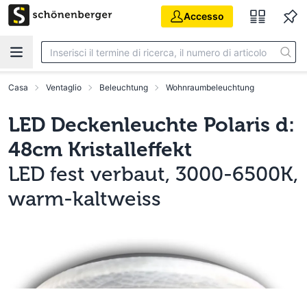
Vai al contenuto principale
Accesso
Casa
Ventaglio
Beleuchtung
Wohnraumbeleuchtung
LED Deckenleuchte Polaris d:
48cm Kristalleffekt
LED fest verbaut, 3000-6500K,
warm-kaltweiss