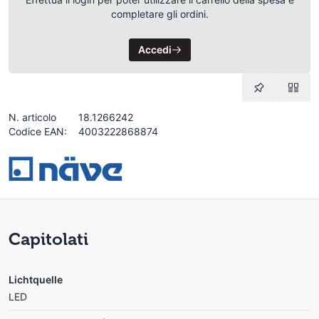
completare gli ordini.
Accedi
N. articolo
18.1266242
Codice EAN:
4003222868874
Capitolati
Lichtquelle
LED