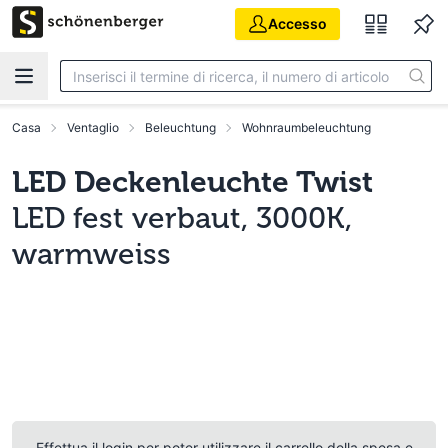
Vai al contenuto principale
Accesso
Casa
Ventaglio
Beleuchtung
Wohnraumbeleuchtung
LED Deckenleuchte Twist
LED fest verbaut, 3000K,
warmweiss
Effettua il login per poter utilizzare il carrello della spesa e