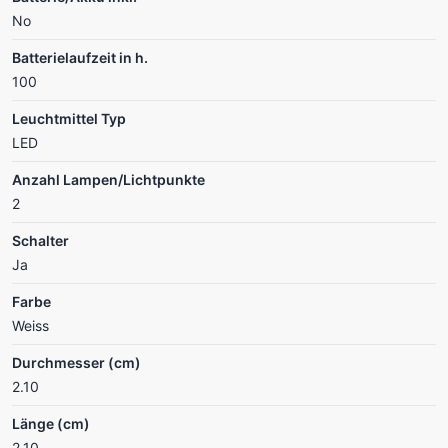
No
Batterielaufzeit in h.
100
Leuchtmittel Typ
LED
Anzahl Lampen/Lichtpunkte
2
Schalter
Ja
Farbe
Weiss
Durchmesser (cm)
2.10
Länge (cm)
2.10