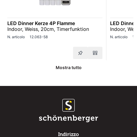
LED Dinner Kerze 4P Flamme
LED Dinner
Indoor, Weiss, 20cm, Timerfunktion
Indoor, Wei
N. articolo
12.063-58
N. articolo
12
Mostra tutto
Indirizzo