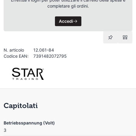
completare gli ordini.
Accedi
N. articolo
12.061-84
Codice EAN:
7391482072795
Capitolati
Betriebsspannung (Volt)
3