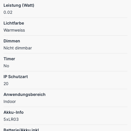
Leistung (Watt)
0.02
Lichtfarbe
Warmweiss
Dimmen
Nicht dimmbar
Timer
No
IP Schutzart
20
Anwendungsbereich
Indoor
Akku-Info
5xLR03
Batterie/Akku inkl.