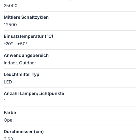
25000
Mittlere Schaltzyklen
12500
Einsatztemperatur (°C)
-20° - +50°
Anwendungsbereich
Indoor, Outdoor
Leuchtmittel Typ
LED
Anzahl Lampen/Lichtpunkte
1
Farbe
Opal
Durchmesser (cm)
2.60