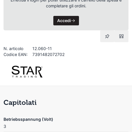
completare gli ordini.
Accedi
N. articolo
12.060-11
Codice EAN:
7391482072702
Capitolati
Betriebsspannung (Volt)
3