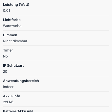
Leistung (Watt)
0.01
Lichtfarbe
Warmweiss
Dimmen
Nicht dimmbar
Timer
No
IP Schutzart
20
Anwendungsbereich
Indoor
Akku-Info
2xLR6
Batterie/Akku inkl.