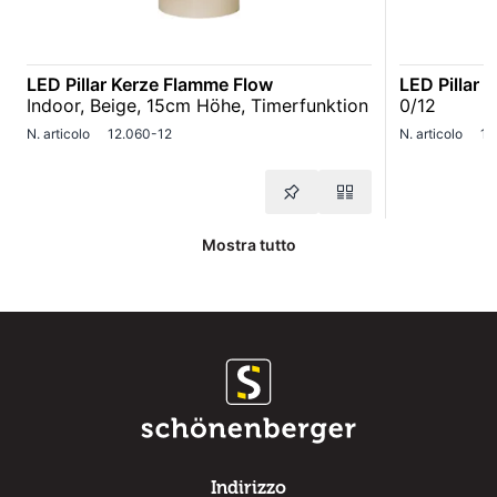
LED Pillar Kerze Flamme Flow
LED Pillar 
Indoor, Beige, 15cm Höhe, Timerfunktion
0/12
N. articolo
12.060-12
N. articolo
12
Mostra tutto
Indirizzo