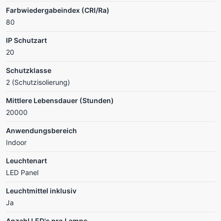
Farbwiedergabeindex (CRI/Ra)
80
IP Schutzart
20
Schutzklasse
2 (Schutzisolierung)
Mittlere Lebensdauer (Stunden)
20000
Anwendungsbereich
Indoor
Leuchtenart
LED Panel
Leuchtmittel inklusiv
Ja
Anzahl LED's pro Lampe