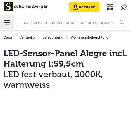
Vai al contenuto principale
Accesso
Casa
Ventaglio
Beleuchtung
Wohnraumbeleuchtung
LED-Sensor-Panel Alegre incl.
Halterung l:59,5cm
LED fest verbaut, 3000K,
warmweiss