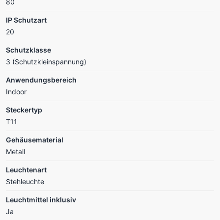
80
IP Schutzart
20
Schutzklasse
3 (Schutzkleinspannung)
Anwendungsbereich
Indoor
Steckertyp
T11
Gehäusematerial
Metall
Leuchtenart
Stehleuchte
Leuchtmittel inklusiv
Ja