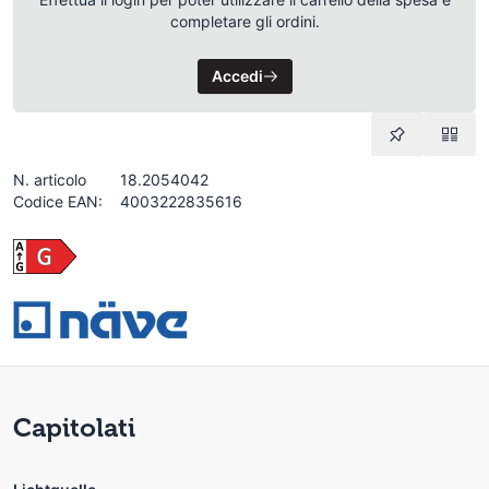
completare gli ordini.
Accedi
N. articolo
18.2054042
Codice EAN:
4003222835616
Capitolati