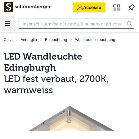
Vai al contenuto principale
Accesso
Casa
Ventaglio
Beleuchtung
Wohnraumbeleuchtung
LED Wandleuchte
Edingburgh
LED fest verbaut, 2700K,
warmweiss