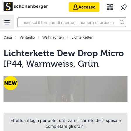
Vai al contenuto principale
Accesso
Casa
Ventaglio
Weihnachten
Lichterketten
Lichterkette Dew Drop Micro
IP44, Warmweiss, Grün
Effettua il login per poter utilizzare il carrello della spesa e
completare gli ordini.