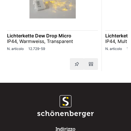
Lichterkette Dew Drop Micro
Lichterket
IP44, Warmweiss, Transparent
IP44, Multi
N. articolo
12.729-59
N. articolo
12
Indirizzo