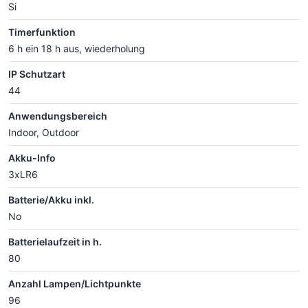
Si
Timerfunktion
6 h ein 18 h aus, wiederholung
IP Schutzart
44
Anwendungsbereich
Indoor, Outdoor
Akku-Info
3xLR6
Batterie/Akku inkl.
No
Batterielaufzeit in h.
80
Anzahl Lampen/Lichtpunkte
96