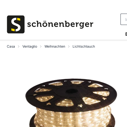
Vai al contenuto principale
Casa
Ventaglio
Weihnachten
Lichtschlauch