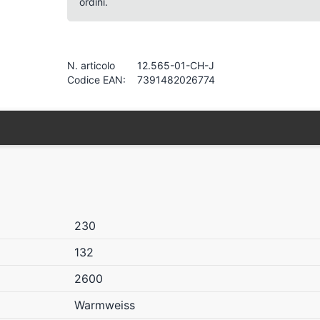
ordini.
N. articolo
12.565-01-CH-J
Codice EAN:
7391482026774
230
132
2600
Warmweiss