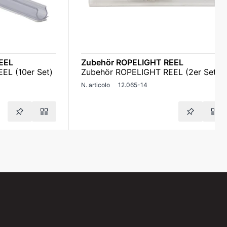
EEL
Zubehör ROPELIGHT REEL
EL (10er Set)
Zubehör ROPELIGHT REEL (2er Set)
N. articolo
12.065-14