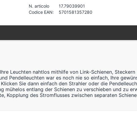
N. articolo
17.79039901
Codice EAN:
5701581357280
Ihre Leuchten nahtlos mithilfe von Link-Schienen, Stecker
d Pendelleuchten war es noch nie so einfach, Ihre gewünsc
Klicken Sie dann einfach den Strahler oder die Pendelleucht
tung mühelos entlang der Schienen zu verschieben und zu erw
te, Kopplung des Stromflusses zwischen separaten Schiene