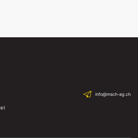
info@msch-ag.ch
pp)