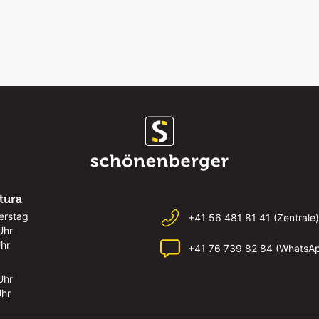
rtura
erstag
+41 56 481 81 41 (Zentrale)
Uhr
Uhr
+41 76 739 82 84 (WhatsA
Uhr
Uhr