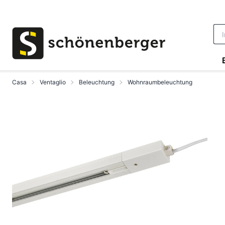
Vai al contenuto principale
Casa
Ventaglio
Beleuchtung
Wohnraumbeleuchtung