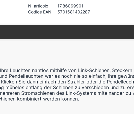
N. articolo
17.86069901
Codice EAN:
5701581402287
Ihre Leuchten nahtlos mithilfe von Link-Schienen, Stecker
d Pendelleuchten war es noch nie so einfach, Ihre gewünsc
Klicken Sie dann einfach den Strahler oder die Pendelleucht
tung mühelos entlang der Schienen zu verschieben und zu erw
mehreren Stromschienen des Link-Systems miteinander zu 
chienen kombiniert werden können.