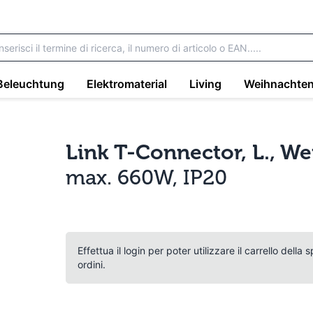
Beleuchtung
Elektromaterial
Living
Weihnachte
Link T-Connector, L., We
max. 660W, IP20
Effettua il login per poter utilizzare il carrello della
ordini.