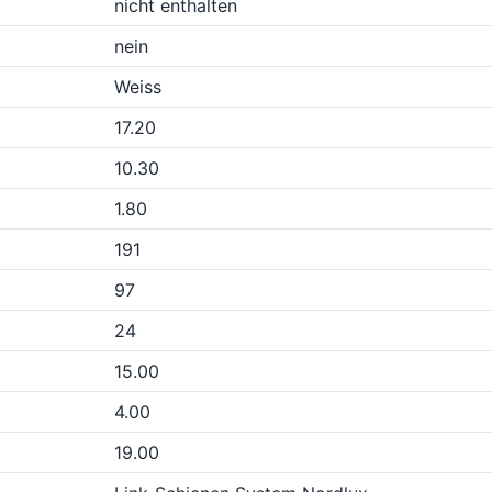
nicht enthalten
nein
Weiss
17.20
10.30
1.80
191
97
24
15.00
4.00
19.00