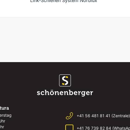
Link-Schienen System Nordlux
rtura
erstag
+41 56 481 81 41 (Zentrale)
Uhr
Uhr
+41 76 739 82 84 (WhatsA