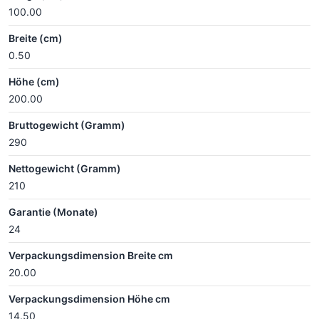
100.00
Breite (cm)
0.50
Höhe (cm)
200.00
Bruttogewicht (Gramm)
290
Nettogewicht (Gramm)
210
Garantie (Monate)
24
Verpackungsdimension Breite cm
20.00
Verpackungsdimension Höhe cm
14.50