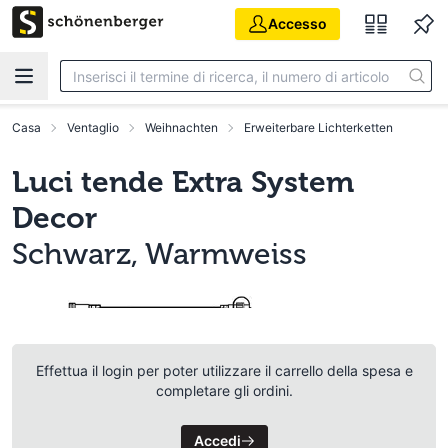
Vai al contenuto principale
Accesso
Casa
Ventaglio
Weihnachten
Erweiterbare Lichterketten
Luci tende Extra System
Decor
Schwarz, Warmweiss
Effettua il login per poter utilizzare il carrello della spesa e
completare gli ordini.
Accedi