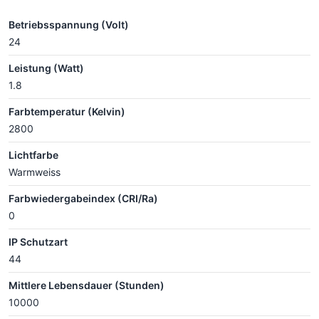
Betriebsspannung (Volt)
24
Leistung (Watt)
1.8
Farbtemperatur (Kelvin)
2800
Lichtfarbe
Warmweiss
Farbwiedergabeindex (CRI/Ra)
0
IP Schutzart
44
Mittlere Lebensdauer (Stunden)
10000