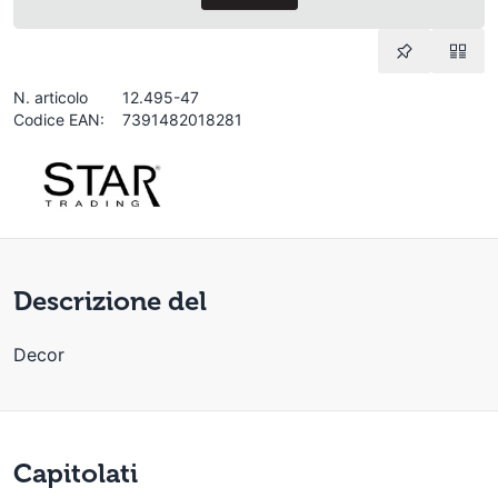
N. articolo
12.495-47
Codice EAN:
7391482018281
Descrizione del
Decor
Capitolati