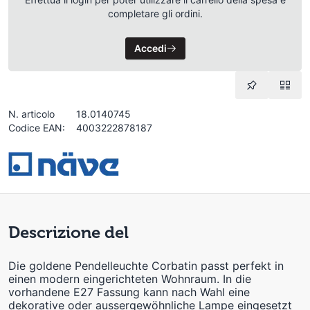
completare gli ordini.
Accedi
N. articolo
18.0140745
Codice EAN:
4003222878187
Descrizione del
Die goldene Pendelleuchte Corbatin passt perfekt in
einen modern eingerichteten Wohnraum. In die
vorhandene E27 Fassung kann nach Wahl eine
dekorative oder aussergewöhnliche Lampe eingesetzt