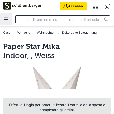
Vai al contenuto principale
Accesso
Casa
Ventaglio
Weihnachten
Dekorative Beleuchtung
Paper Star Mika
Indoor, , Weiss
Effettua il login per poter utilizzare il carrello della spesa e
completare gli ordini.