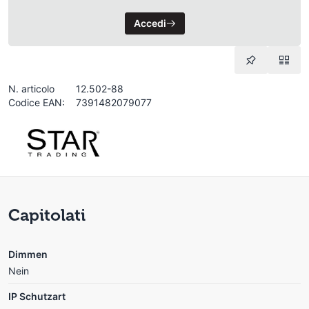
Accedi
N. articolo
12.502-88
Codice EAN:
7391482079077
Capitolati
Dimmen
Nein
IP Schutzart