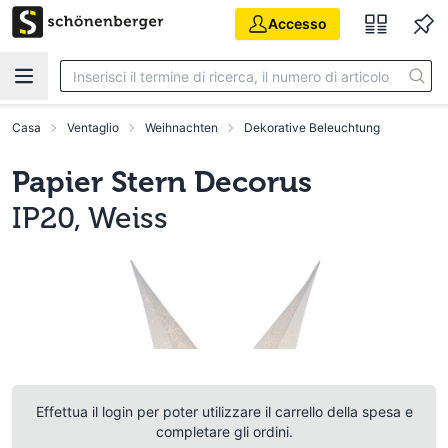
Vai al contenuto principale
Accesso
Casa
Ventaglio
Weihnachten
Dekorative Beleuchtung
Papier Stern Decorus
IP20, Weiss
Effettua il login per poter utilizzare il carrello della spesa e
completare gli ordini.