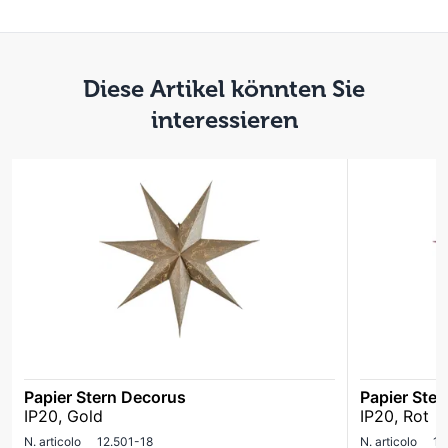
Diese Artikel könnten Sie
interessieren
Papier Stern Decorus
Papier Ste
IP20, Gold
IP20, Rot
N. articolo
12.501-18
N. articolo
12