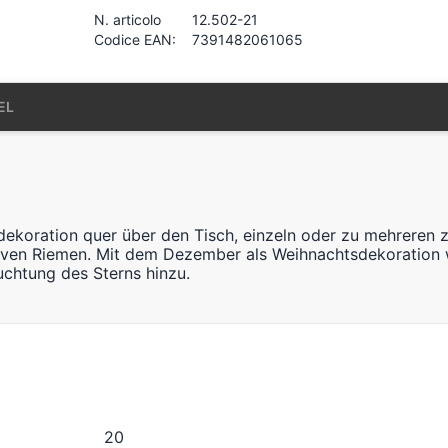
N. articolo
12.502-21
Codice EAN:
7391482061065
EL
dekoration quer über den Tisch, einzeln oder zu mehreren 
ven Riemen. Mit dem Dezember als Weihnachtsdekoration
euchtung des Sterns hinzu.
20