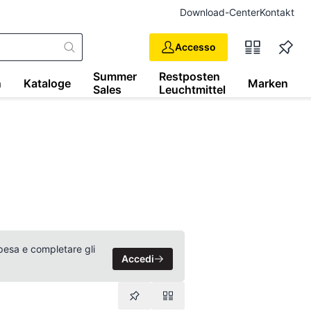
Download-Center
Kontakt
Accesso
Summer
Restposten
n
Kataloge
Marken
Sales
Leuchtmittel
 spesa e completare gli
Accedi