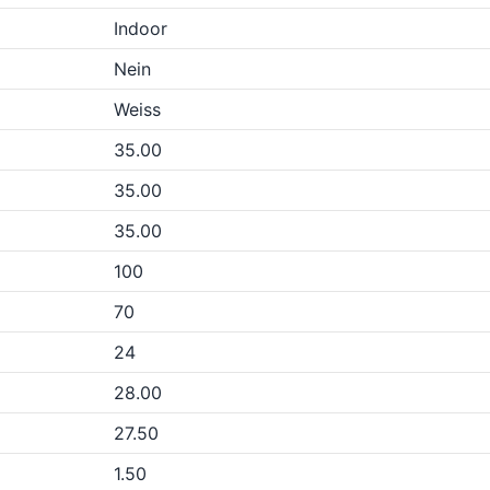
Indoor
Nein
Weiss
35.00
35.00
35.00
100
70
24
28.00
27.50
1.50