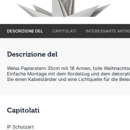
DESCRIZIONE DEL
CAPITOLATI
INTERESSANTE ARTIK
Descrizione del
Weiss Papierstern 35cm mit 18 Armen, tolle Weihnachts
Einfache Montage mit dem Kordelzug und dem dekorati
Sie einen Kabelständer und eine Lichtquelle für die Bel
Capitolati
IP Schutzart