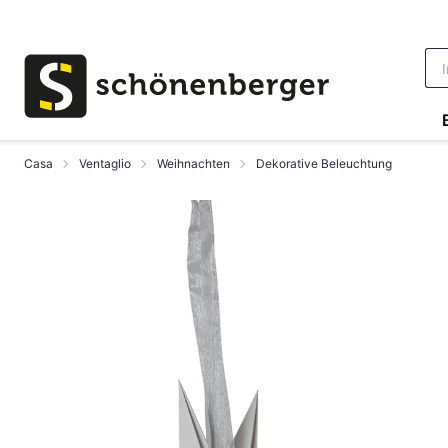
Vai al contenuto principale
Casa
Ventaglio
Weihnachten
Dekorative Beleuchtung