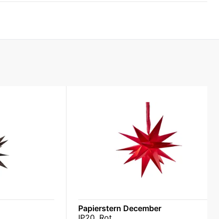
Papierstern December
IP20, Rot