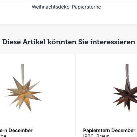
Weihnachtsdeko-Papiersterne
Diese Artikel könnten Sie interessieren
tern December
Papierstern December
ige
IP20, Braun