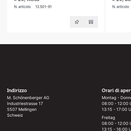
N. articolo
12.501-91
N. articolo
Indirizzo
Orari di ape
M. Schönenberger AG
Montag - Donn
Industriestrasse 17
08:00 - 12:00 
5507 Mellingen
13:15 - 17:00 
Schweiz
Freitag
08:00 - 12:00 
13:15 - 16:00 