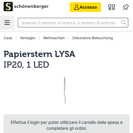
Vai al contenuto principale
Accesso
Casa
Ventaglio
Weihnachten
Dekorative Beleuchtung
Papierstern LYSA
IP20, 1 LED
Effettua il login per poter utilizzare il carrello della spesa e
completare gli ordini.