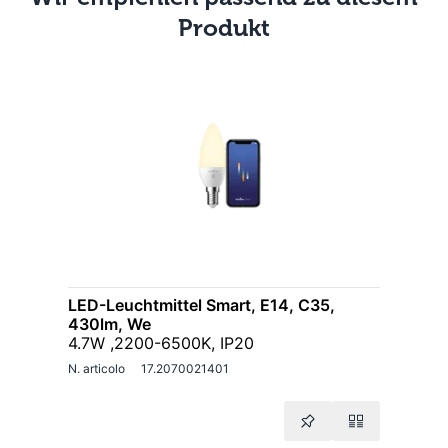
Produkt
LED-Leuchtmittel Smart, E14, C35,
430lm, We
4.7W ,2200-6500K, IP20
N. articolo
17.2070021401