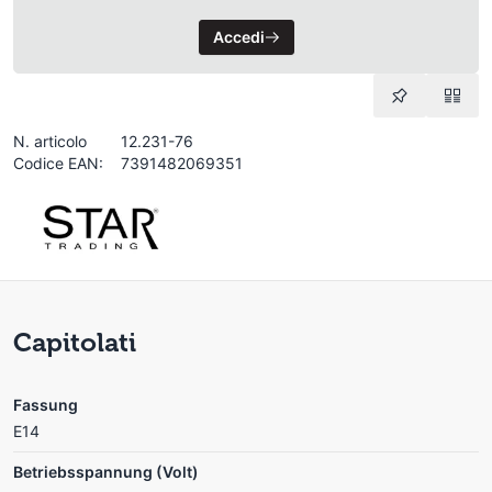
Accedi
N. articolo
12.231-76
Codice EAN:
7391482069351
Capitolati
Fassung
E14
Betriebsspannung (Volt)