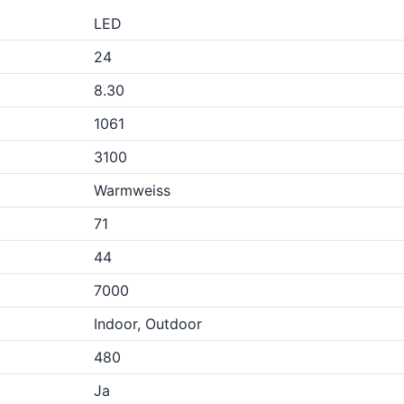
LED
24
8.30
1061
3100
Warmweiss
71
44
7000
Indoor, Outdoor
480
Ja