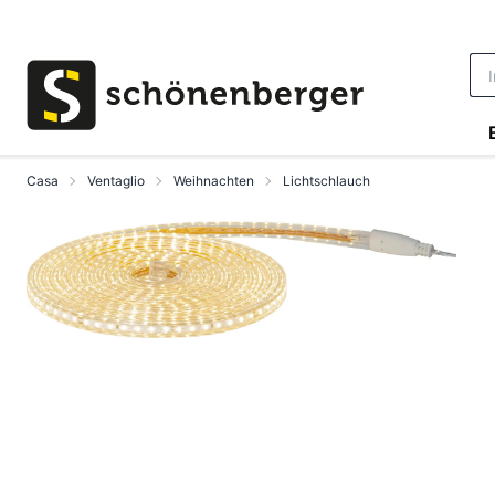
Vai al contenuto principale
Casa
Ventaglio
Weihnachten
Lichtschlauch