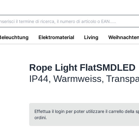
Beleuchtung
Elektromaterial
Living
Weihnachte
Rope Light FlatSMDLED
IP44, Warmweiss, Transpa
Effettua il login per poter utilizzare il carrello della
ordini.