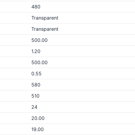
480
Transparent
Transparent
500.00
1.20
500.00
0.55
580
510
24
20.00
19.00