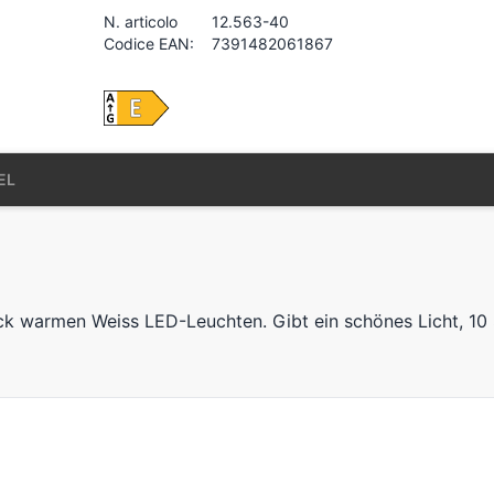
N. articolo
12.563-40
Codice EAN:
7391482061867
EL
ück warmen Weiss LED-Leuchten. Gibt ein schönes Licht, 10