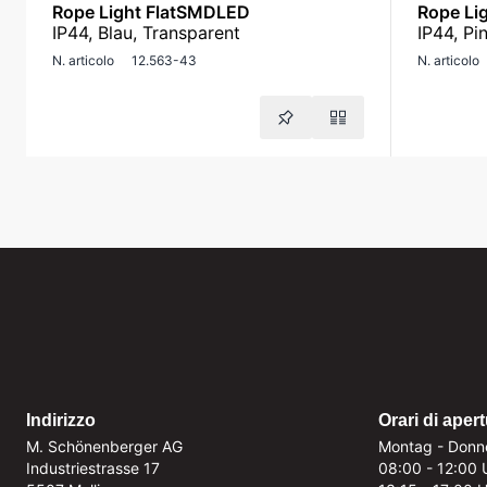
Rope Light FlatSMDLED
Rope Li
IP44, Blau, Transparent
IP44, Pi
N. articolo
12.563-43
N. articolo
Indirizzo
Orari di aper
M. Schönenberger AG
Montag - Donn
Industriestrasse 17
08:00 - 12:00 