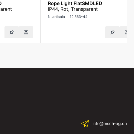
D
Rope Light FlatSMDLED
parent
IP44, Rot, Transparent
N. articolo
12.563-44
info@msch-ag.ch