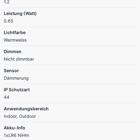
1.2
Leistung (Watt)
0.65
Lichtfarbe
Warmweiss
Dimmen
Nicht dimmbar
Sensor
Dämmerung
IP Schutzart
44
Anwendungsbereich
Indoor, Outdoor
Akku-Info
1xLR6 NiHm