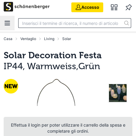
Vai al contenuto principale
Accesso
Casa
Ventaglio
Living
Solar
Solar Decoration Festa
IP44, Warmweiss,Grün
Effettua il login per poter utilizzare il carrello della spesa e
completare gli ordini.