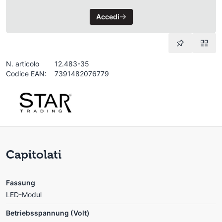
Accedi
N. articolo
12.483-35
Codice EAN:
7391482076779
Capitolati
Fassung
LED-Modul
Betriebsspannung (Volt)